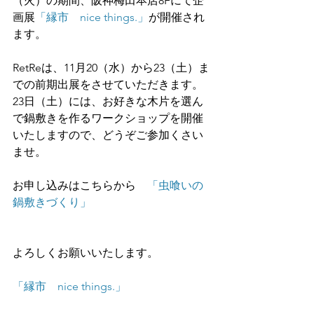
（火）の期間、阪神梅田本店8Fにて企
画展
「縁市　nice things.」
が開催され
ます。
RetReは、11月20（水）から23（土）ま
での前期出展をさせていただきます。
23日（土）には、お好きな木片を選ん
で鍋敷きを作るワークショップを開催
いたしますので、どうぞご参加くさい
ませ。
お申し込みはこちらから　
「虫喰いの
鍋敷きづくり」
よろしくお願いいたします。
「縁市　nice things.」